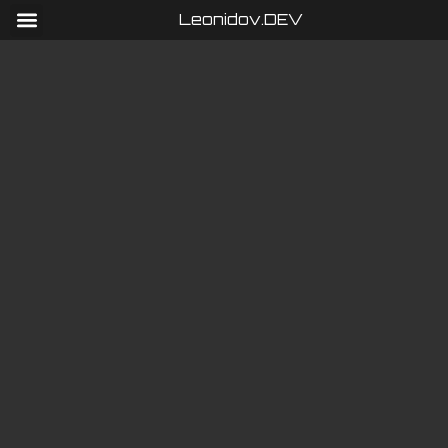
Leonidov.DEV